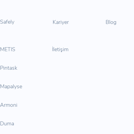
Safely
Kariyer
Blog
METIS
İletişim
Pintask
Mapalyse
Armoni
Duma