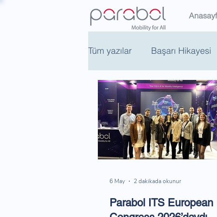
Anasay
Tüm yazılar
Başarı Hikayesi
6 May
2 dakikada okunur
Parabol ITS European