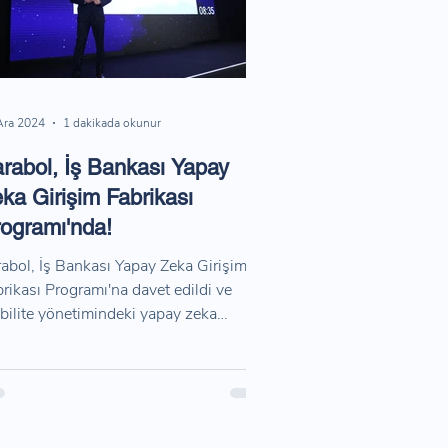
Ara 2024
1 dakikada okunur
rabol, İş Bankası Yapay
ka Girişim Fabrikası
ogramı'nda!
abol, İş Bankası Yapay Zeka Girişim
rikası Programı'na davet edildi ve
ilite yönetimindeki yapay zeka
ümlerini paylaştı.