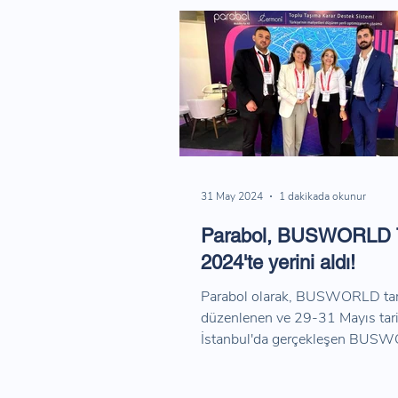
31 May 2024
1 dakikada okunur
Parabol, BUSWORLD T
2024'te yerini aldı!
Parabol olarak, BUSWORLD tar
düzenlenen ve 29-31 Mayıs tar
İstanbul'da gerçekleşen BUS
Türkiye 2024'te yerimizi aldık.