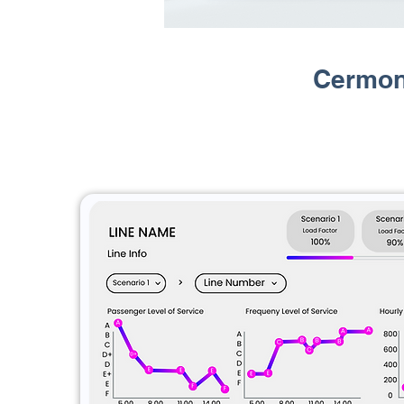
Cermoni