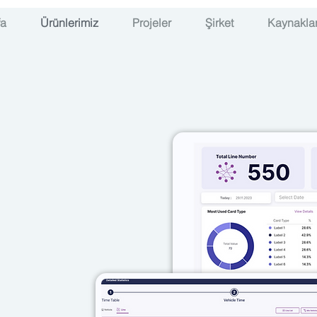
fa
Ürünlerimiz
Projeler
Şirket
Kaynakla