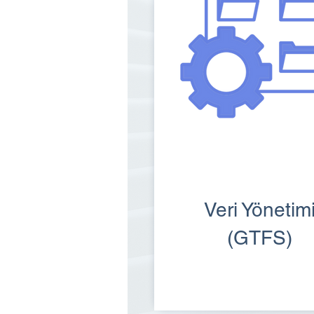
Veri Yönetim
(GTFS)