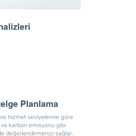
alizleri
zelge Planlama
 ve hizmet seviyelerine göre
mi ve karbon emisyonu gibi
lde değerlendirmenizi sağlar.