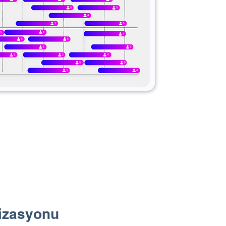
izasyonu