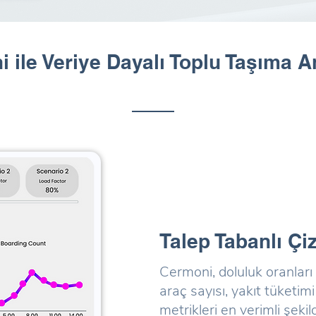
 ile Veriye Dayalı Toplu Taşıma An
Talep Tabanlı Çi
Cermoni, doluluk oranları
araç sayısı, yakıt tüketi
metrikleri en verimli şeki