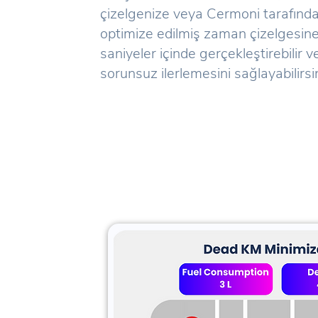
çizelgenize veya Cermoni tarafınd
optimize edilmiş zaman çizelgesine
saniyeler içinde gerçekleştirebilir 
sorunsuz ilerlemesini sağlayabilirsin