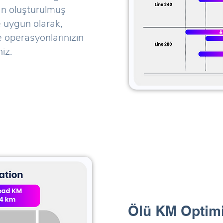
an oluşturulmuş
 uygun olarak,
ve operasyonlarınızın
iz.
Ölü KM Optim