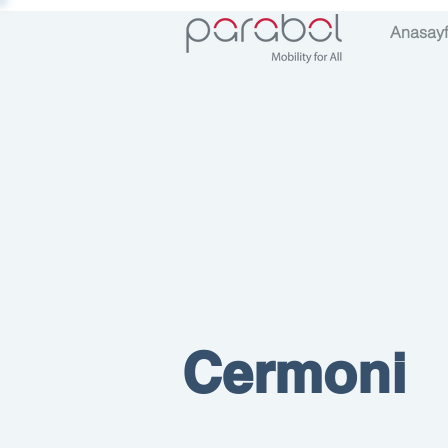
Anasay
Cermoni