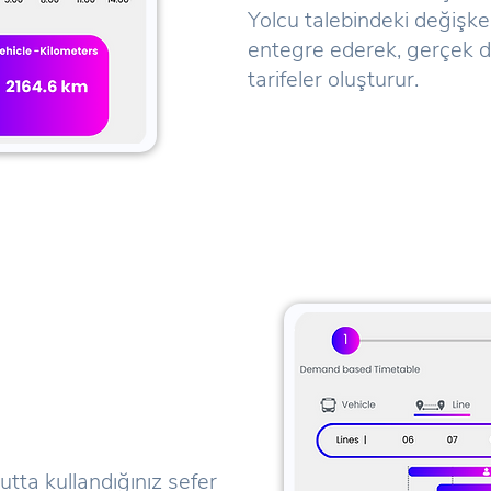
Yolcu talebindeki değişke
entegre ederek, gerçek d
tarifeler oluşturur.
tta kullandığınız sefer