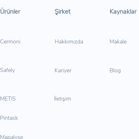
Ürünler
Şirket
Kaynaklar
Cermoni
Hakkımızda
Makale
Safely
Kariyer
Blog
METIS
İletişim
Pintask
Mapalyse