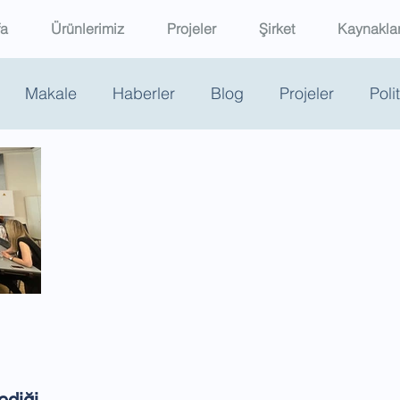
fa
Ürünlerimiz
Projeler
Şirket
Kaynakla
Makale
Haberler
Blog
Projeler
Poli