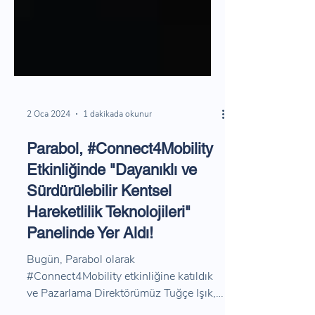
2 Oca 2024
1 dakikada okunur
Parabol, #Connect4Mobility
Etkinliğinde "Dayanıklı ve
Sürdürülebilir Kentsel
Hareketlilik Teknolojileri"
Panelinde Yer Aldı!
Bugün, Parabol olarak