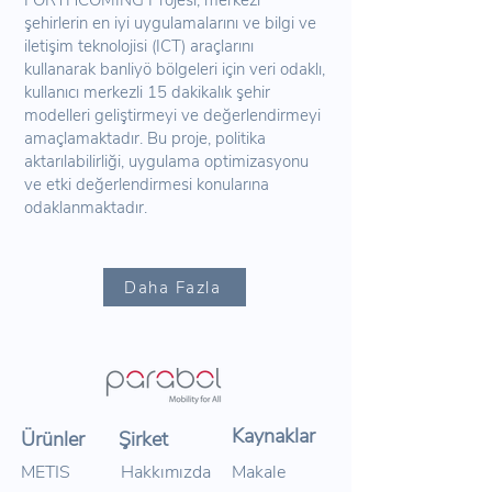
FORTHCOMING Projesi, merkezi
şehirlerin en iyi uygulamalarını ve bilgi ve
iletişim teknolojisi (ICT) araçlarını
kullanarak banliyö bölgeleri için veri odaklı,
kullanıcı merkezli 15 dakikalık şehir
modelleri geliştirmeyi ve değerlendirmeyi
amaçlamaktadır. Bu proje, politika
aktarılabilirliği, uygulama optimizasyonu
ve etki değerlendirmesi konularına
odaklanmaktadır.
Daha Fazla
Kaynaklar
Ürünler
Şirket
METIS
Hakkımızda
Makale