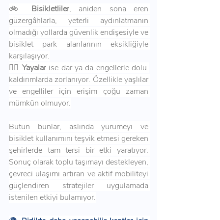
🚲 
Bisikletliler
, aniden sona eren 
güzergâhlarla, yeterli aydınlatmanın 
olmadığı yollarda güvenlik endişesiyle ve 
bisiklet park alanlarının eksikliğiyle 
karşılaşıyor.
🚶‍♀️ 
Yayalar
 ise dar ya da engellerle dolu 
kaldırımlarda zorlanıyor. Özellikle yaşlılar 
ve engelliler için erişim çoğu zaman 
mümkün olmuyor.
Bütün bunlar, aslında yürümeyi ve 
bisiklet kullanımını teşvik etmesi gereken 
şehirlerde tam tersi bir etki yaratıyor. 
Sonuç olarak toplu taşımayı destekleyen, 
çevreci ulaşımı artıran ve aktif mobiliteyi 
güçlendiren stratejiler uygulamada 
istenilen etkiyi bulamıyor.