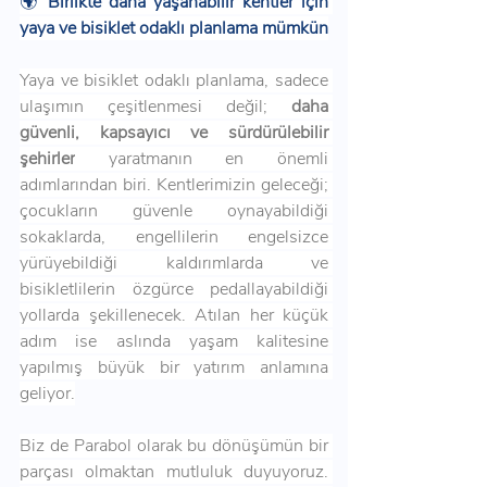
🌍 
Birlikte daha yaşanabilir kentler için 
yaya ve bisiklet odaklı planlama mümkün
Yaya ve bisiklet odaklı planlama, sadece 
ulaşımın çeşitlenmesi değil; 
daha 
güvenli, kapsayıcı ve sürdürülebilir 
şehirler
 yaratmanın en önemli 
adımlarından biri. Kentlerimizin geleceği; 
çocukların güvenle oynayabildiği 
sokaklarda, engellilerin engelsizce 
yürüyebildiği kaldırımlarda ve 
bisikletlilerin özgürce pedallayabildiği 
yollarda şekillenecek. Atılan her küçük 
adım ise aslında yaşam kalitesine 
yapılmış büyük bir yatırım anlamına 
geliyor.
Biz de Parabol olarak bu dönüşümün bir 
parçası olmaktan mutluluk duyuyoruz. 