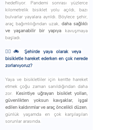
hedefliyor. Pandemi sonrası yüzlerce 
kilometrelik bisiklet yolu açıldı, bazı 
bulvarlar yayalara ayrıldı. Böylece şehir, 
araç bağımlılığından uzak, 
daha sağlıklı 
ve yaşanabilir bir yapıya
 kavuşmaya 
başladı.
🚶‍♀️🚲 Şehirde yaya olarak veya 
bisikletle hareket ederken en çok nerede 
zorlanıyoruz? 
Yaya ve bisikletliler için kentte hareket 
etmek çoğu zaman sanıldığından daha 
zor. 
Kesintiye uğrayan bisiklet yolları, 
güvenlikten yoksun kavşaklar, işgal 
edilen kaldırımlar ve araç öncelikli düzen
, 
günlük yaşamda en çok karşılaşılan 
sorunlar arasında.