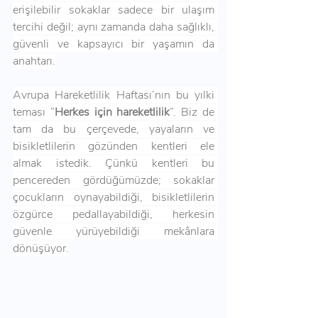
erişilebilir sokaklar sadece bir ulaşım 
tercihi değil; aynı zamanda daha sağlıklı, 
güvenli ve kapsayıcı bir yaşamın da 
anahtarı.
Avrupa Hareketlilik Haftası’nın bu yılki 
teması “
Herkes için hareketlilik
”. Biz de 
tam da bu çerçevede, yayaların ve 
bisikletlilerin gözünden kentleri ele 
almak istedik. Çünkü kentleri bu 
pencereden gördüğümüzde; sokaklar 
çocukların oynayabildiği, bisikletlilerin 
özgürce pedallayabildiği, herkesin 
güvenle yürüyebildiği mekânlara 
dönüşüyor.