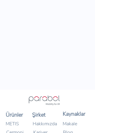
Kaynaklar
Ürünler
Şirket
METIS
Hakkımızda
Makale
Cermoni
Kariyer
Blog