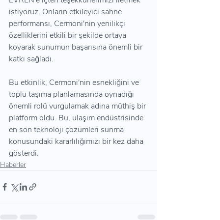
EVREN'e içten teşekkürlerimizi iletmek 
istiyoruz. Onların etkileyici sahne 
performansı, Cermoni'nin yenilikçi 
özelliklerini etkili bir şekilde ortaya 
koyarak sunumun başarısına önemli bir 
katkı sağladı.
Bu etkinlik, Cermoni'nin esnekliğini ve 
toplu taşıma planlamasında oynadığı 
önemli rolü vurgulamak adına müthiş bir 
platform oldu. Bu, ulaşım endüstrisinde 
en son teknoloji çözümleri sunma 
konusundaki kararlılığımızı bir kez daha 
gösterdi.
Haberler