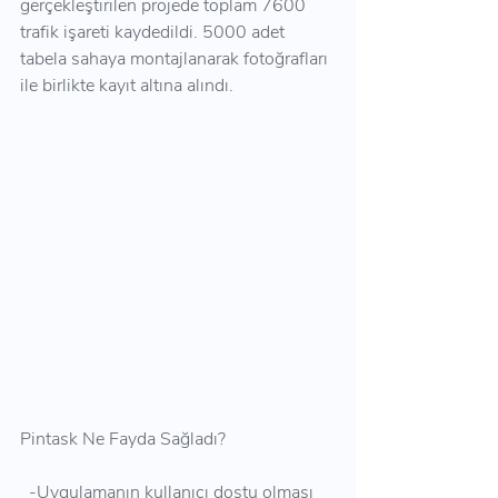
gerçekleştirilen projede toplam 7600 
trafik işareti kaydedildi. 5000 adet 
tabela sahaya montajlanarak fotoğrafları 
ile birlikte kayıt altına alındı.
Pintask Ne Fayda Sağladı?
  -Uygulamanın kullanıcı dostu olması 