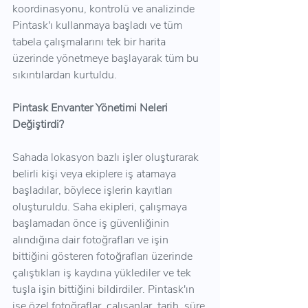
koordinasyonu, kontrolü ve analizinde 
Pintask'ı kullanmaya başladı ve tüm 
tabela çalışmalarını tek bir harita 
üzerinde yönetmeye başlayarak tüm bu 
sıkıntılardan kurtuldu. 
Pintask Envanter Yönetimi Neleri 
Değiştirdi?
Sahada lokasyon bazlı işler oluşturarak 
belirli kişi veya ekiplere iş atamaya 
başladılar, böylece işlerin kayıtları 
oluşturuldu. Saha ekipleri, çalışmaya 
başlamadan önce iş güvenliğinin 
alındığına dair fotoğrafları ve işin 
bittiğini gösteren fotoğrafları üzerinde 
çalıştıkları iş kaydına yüklediler ve tek 
tuşla işin bittiğini bildirdiler. Pintask'ın 
işe özel fotoğraflar, çalışanlar, tarih, süre 